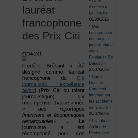
Offre
lauréat
d’emploi à
LaLibre.be
francophone
06/08/2026
Des
des Prix Citi
bourses pour
des projets
journalistiques
via la
07/04/2011
Fondation Roi
Baudouin
Frédéric Brébant a été
27/07/2026
désigné comme lauréat
Carte
francophone du
Citi
blanche –
journalistic excellence
Comment
award
(Prix Citi du talent
informer sur
journalistique) qui
les accidents
récompense chaque année
de la route ?
«
des reportages
20/07/2026
financiers et économiques
Invitation –
remarquables
« . Le
Atelier de
journaliste a été
Résistance :
récompensé pour son