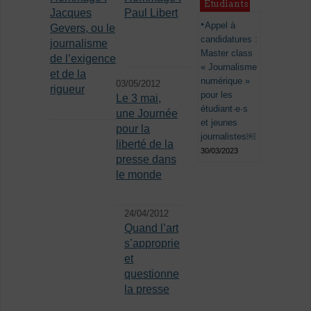
Étudiants
Jacques
Paul Libert
Appel à
Gevers, ou le
candidatures :
journalisme
Master class
de l’exigence
« Journalisme
et de la
numérique »
03/05/2012
rigueur
pour les
Le 3 mai,
étudiant·e·s
une Journée
et jeunes
pour la
journalistes￼
liberté de la
30/03/2023
presse dans
le monde
24/04/2012
Quand l’art
s’approprie
et
questionne
la presse