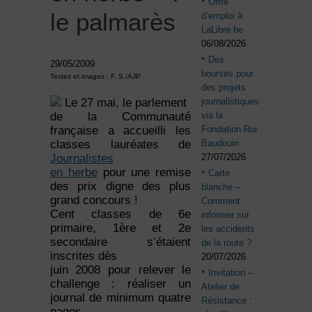
Offre
le palmarès
d’emploi à
LaLibre.be
06/08/2026
Des
29/05/2009
bourses pour
Textes et images : F. S./AJP
des projets
journalistiques
Le 27 mai, le parlement
via la
de la Communauté
Fondation Roi
française a accueilli les
Baudouin
classes lauréates de
27/07/2026
Journalistes
en herbe
pour une remise
Carte
des prix digne des plus
blanche –
grand concours !
Comment
Cent classes de 6e
informer sur
primaire, 1ère et 2e
les accidents
secondaire s’étaient
de la route ?
inscrites dès
20/07/2026
juin 2008 pour relever le
Invitation –
challenge : réaliser un
Atelier de
journal de minimum quatre
Résistance :
pages