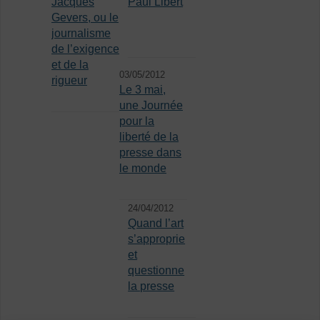
Jacques
Paul Libert
Gevers, ou le
journalisme
de l’exigence
et de la
03/05/2012
rigueur
Le 3 mai,
une Journée
pour la
liberté de la
presse dans
le monde
24/04/2012
Quand l’art
s’approprie
et
questionne
la presse