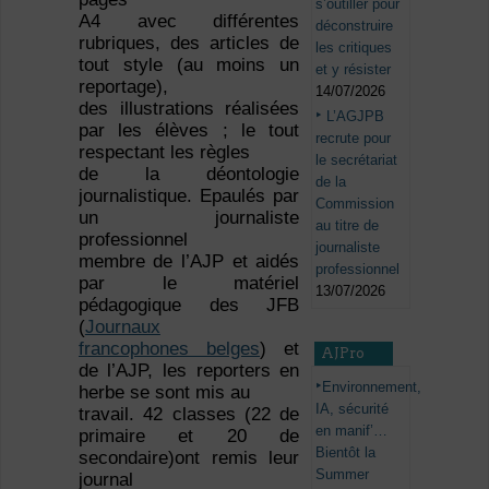
s’outiller pour
A4 avec différentes
déconstruire
rubriques, des articles de
les critiques
tout style (au moins un
et y résister
reportage),
14/07/2026
des illustrations réalisées
L’AGJPB
par les élèves ; le tout
recrute pour
respectant les règles
le secrétariat
de la déontologie
de la
journalistique. Epaulés par
Commission
un journaliste
au titre de
professionnel
journaliste
membre de l’AJP et aidés
professionnel
par le matériel
13/07/2026
pédagogique des JFB
(
Journaux
francophones belges
) et
AJPro
de l’AJP, les reporters en
Environnement,
herbe se sont mis au
IA, sécurité
travail. 42 classes (22 de
en manif’…
primaire et 20 de
Bientôt la
secondaire)ont remis leur
Summer
journal