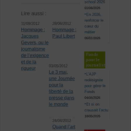
school 2026
01/06/2026
Lire aussi :
En 2026,
renforcer le
11/09/2012
28/06/2012
cœur du
Hommage :
Hommage :
métier
Jacques
Paul Libert
06/01/2026
Gevers, ou le
journalisme
Fonds
de l’exigence
pour le
et de la
journalisme
03/05/2012
rigueur
Le 3 mai,
L’AJP
une Journée
redésignée
pour la
pour gérer le
liberté de la
Fonds
presse dans
04/08/2026
le monde
Et si on
creusait l’actu
18/05/2026
24/04/2012
Quand l’art