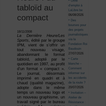
Offre
tabloïd au
d’emploi à
LaLibre.be
compact
06/08/2026
Des
bourses pour
des projets
18/11/2008
journalistiques
La Dernière Heure/Les
via la
Sports
, édité par le groupe
Fondation Roi
IPM, vient de s’offrir un
Baudouin
tout nouveau visage,
27/07/2026
abandonnant le format
Carte
tabloïd, adopté par le
blanche –
quotidien en 1997, au profit
Comment
d’un format « compact ».
informer sur
Le journal, désormais
les accidents
imprimé en quadri et à
de la route ?
chaud (qualité magazine),
20/07/2026
adopte dans le même
temps un nouveau logo et
Invitation –
un nouveau graphisme, un
Atelier de
travail signé par le bureau
Résistance :