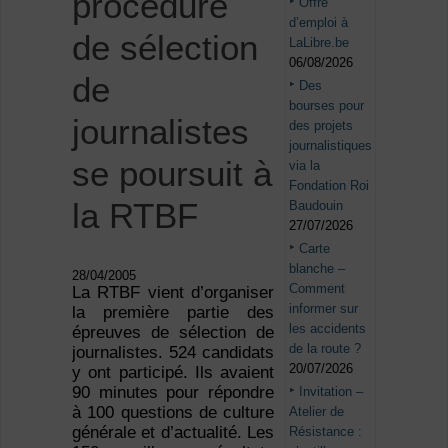
procédure
Offre
d’emploi à
de sélection
LaLibre.be
06/08/2026
de
Des
bourses pour
journalistes
des projets
journalistiques
se poursuit à
via la
Fondation Roi
la RTBF
Baudouin
27/07/2026
Carte
blanche –
28/04/2005
Comment
La RTBF vient d’organiser
informer sur
la première partie des
les accidents
épreuves de sélection de
de la route ?
journalistes. 524 candidats
20/07/2026
y ont participé. Ils avaient
90 minutes pour répondre
Invitation –
à 100 questions de culture
Atelier de
générale et d’actualité. Les
Résistance :