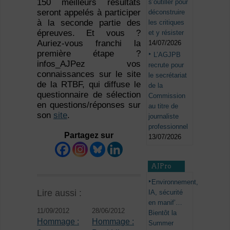
150 meilleurs résultats
s’outiller pour
seront appelés à participer
déconstruire
à la seconde partie des
les critiques
épreuves. Et vous ?
et y résister
Auriez-vous franchi la
14/07/2026
première étape ?
L’AGJPB
infos_AJPez vos
recrute pour
connaissances sur le site
le secrétariat
de la RTBF, qui diffuse le
de la
questionnaire de sélection
Commission
en questions/réponses sur
au titre de
son
site
.
journaliste
professionnel
Partagez sur
13/07/2026
AJPro
Environnement,
Lire aussi :
IA, sécurité
en manif’…
11/09/2012
28/06/2012
Bientôt la
Hommage :
Hommage :
Summer