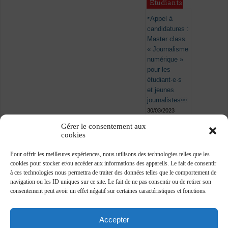
Étudiants
Appel à
candidatures :
Master class
« Journalisme
numérique »
pour les
étudiant·e·s
et jeunes
journalistes￼
30/03/2023
Gérer le consentement aux
cookies
Pour offrir les meilleures expériences, nous utilisons des technologies telles que les
cookies pour stocker et/ou accéder aux informations des appareils. Le fait de consentir
à ces technologies nous permettra de traiter des données telles que le comportement de
navigation ou les ID uniques sur ce site. Le fait de ne pas consentir ou de retirer son
consentement peut avoir un effet négatif sur certaines caractéristiques et fonctions.
Accepter