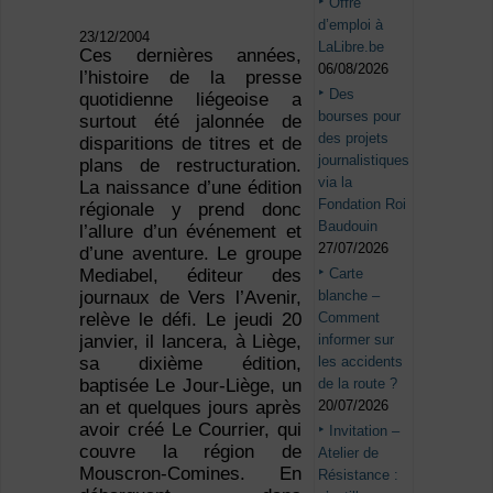
Offre
d’emploi à
23/12/2004
LaLibre.be
Ces dernières années,
06/08/2026
l’histoire de la presse
Des
quotidienne liégeoise a
bourses pour
surtout été jalonnée de
des projets
disparitions de titres et de
journalistiques
plans de restructuration.
via la
La naissance d’une édition
Fondation Roi
régionale y prend donc
Baudouin
l’allure d’un événement et
27/07/2026
d’une aventure. Le groupe
Carte
Mediabel, éditeur des
blanche –
journaux de Vers l’Avenir,
Comment
relève le défi. Le jeudi 20
informer sur
janvier, il lancera, à Liège,
les accidents
sa dixième édition,
de la route ?
baptisée Le Jour-Liège, un
20/07/2026
an et quelques jours après
avoir créé Le Courrier, qui
Invitation –
couvre la région de
Atelier de
Mouscron-Comines. En
Résistance :