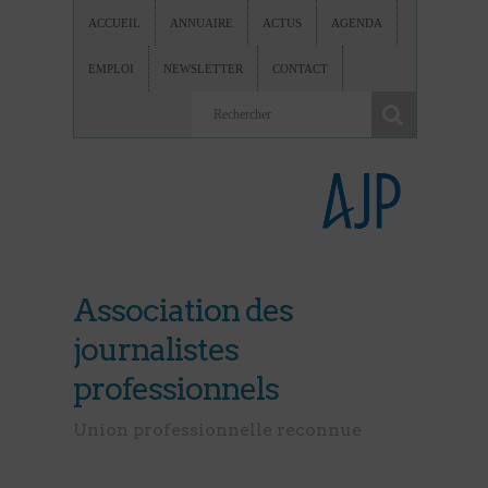
ACCUEIL
ANNUAIRE
ACTUS
AGENDA
EMPLOI
NEWSLETTER
CONTACT
Association des
journalistes
professionnels
Union professionnelle reconnue