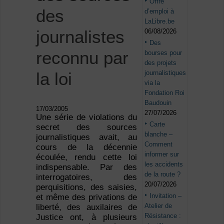
Offre
des
d’emploi à
LaLibre.be
journalistes
06/08/2026
Des
reconnu par
bourses pour
des projets
journalistiques
la loi
via la
Fondation Roi
Baudouin
17/03/2005
27/07/2026
Une série de violations du
Carte
secret des sources
blanche –
journalistiques avait, au
Comment
cours de la décennie
informer sur
écoulée, rendu cette loi
les accidents
indispensable. Par des
de la route ?
interrogatoires, des
20/07/2026
perquisitions, des saisies,
Invitation –
et même des privations de
Atelier de
liberté, des auxilaires de
Résistance :
Justice ont, à plusieurs