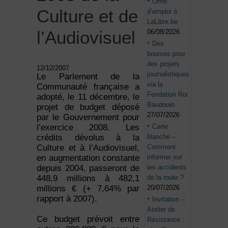
Offre
Culture et de
d’emploi à
LaLibre.be
l’Audiovisuel
06/08/2026
Des
bourses pour
des projets
12/12/2007
journalistiques
Le Parlement de la
via la
Communauté française a
Fondation Roi
adopté, le 11 décembre, le
Baudouin
projet de budget déposé
27/07/2026
par le Gouvernement pour
Carte
l’exercice 2008. Les
blanche –
crédits dévolus à la
Comment
Culture et à l’Audiovisuel,
informer sur
en augmentation constante
les accidents
depuis 2004, passeront de
de la route ?
448,9 millions à 482,1
20/07/2026
millions € (+ 7,64% par
rapport à 2007).
Invitation –
Atelier de
Ce budget prévoit entre
Résistance :