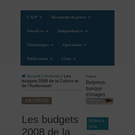
L’AJP
Documents de presse
Salarié·es
Indépendant·es
Thématiques
Opérations
Publications
Liens
Accueil
/
Archives
/ Les
Publicité
budgets 2008 de la Culture et
Belpress,
de l’Audiovisuel
banque
d'images
ARCHIVES
Les budgets
Mises à
jour
2008 de la