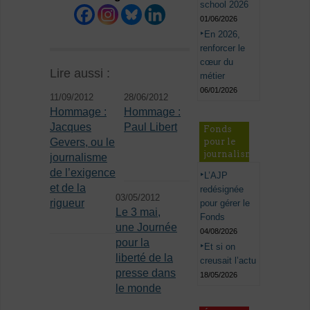
school 2026
01/06/2026
En 2026,
renforcer le
cœur du
Lire aussi :
métier
06/01/2026
11/09/2012
28/06/2012
Hommage :
Hommage :
Jacques
Paul Libert
Fonds
pour le
Gevers, ou le
journalisme
journalisme
de l’exigence
L’AJP
et de la
redésignée
03/05/2012
rigueur
pour gérer le
Le 3 mai,
Fonds
une Journée
04/08/2026
pour la
Et si on
liberté de la
creusait l’actu
presse dans
18/05/2026
le monde