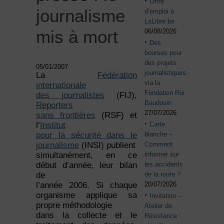
Offre
journalisme
d’emploi à
LaLibre.be
mis à mort
06/08/2026
Des
bourses pour
des projets
05/01/2007
journalistiques
La
Fédération
via la
internationale
Fondation Roi
des journalistes
(FIJ),
Baudouin
Reporters
27/07/2026
sans frontières
(RSF) et
Carte
l’
Institut
blanche –
pour la sécurité dans le
Comment
journalisme
(INSI) publient
informer sur
simultanément, en ce
les accidents
début d’année, leur bilan
de la route ?
de
20/07/2026
l’année 2006. Si chaque
organisme applique sa
Invitation –
propre méthodologie
Atelier de
dans la collecte et le
Résistance :