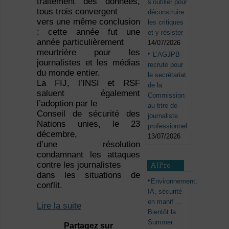
traitement des données,
s’outiller pour
tous trois convergent
déconstruire
vers une même conclusion
les critiques
: cette année fut une
et y résister
année particulièrement
14/07/2026
meurtrière pour les
L’AGJPB
journalistes et les médias
recrute pour
du monde entier.
le secrétariat
La FIJ, l’INSI et RSF
de la
saluent également
Commission
l’adoption par le
au titre de
Conseil de sécurité des
journaliste
Nations unies, le 23
professionnel
décembre,
13/07/2026
d’une résolution
condamnant les attaques
contre les journalistes
AJPro
dans les situations de
Environnement,
conflit.
IA, sécurité
en manif’…
Lire la suite
Bientôt la
Summer
Partagez sur