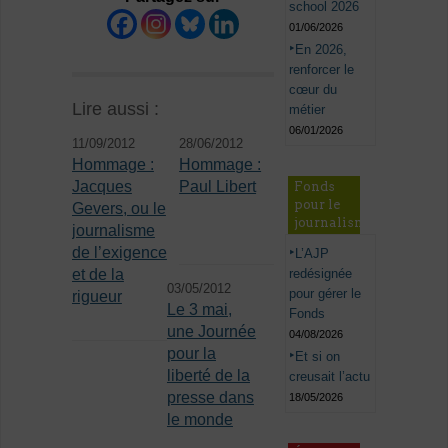
school 2026
01/06/2026
En 2026,
renforcer le
cœur du
Lire aussi :
métier
06/01/2026
11/09/2012
28/06/2012
Hommage :
Hommage :
Jacques
Paul Libert
Fonds
pour le
Gevers, ou le
journalisme
journalisme
de l’exigence
L’AJP
redésignée
et de la
03/05/2012
pour gérer le
rigueur
Le 3 mai,
Fonds
une Journée
04/08/2026
pour la
Et si on
liberté de la
creusait l’actu
presse dans
18/05/2026
le monde