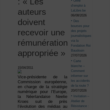
: « Les
Offre
d’emploi à
auteurs
LaLibre.be
06/08/2026
doivent
Des
bourses pour
recevoir une
des projets
journalistiques
rémunération
via la
Fondation Roi
appropriée »
Baudouin
27/07/2026
Carte
blanche –
15/04/2011
Comment
informer sur
Vice-présidente de la
les accidents
Commission européenne,
de la route ?
en charge de la stratégie
20/07/2026
numérique pour l’Europe,
Invitation –
la Néerlandaise Neelie
Atelier de
Kroes suit de près
Résistance :
l’évolution des médias au