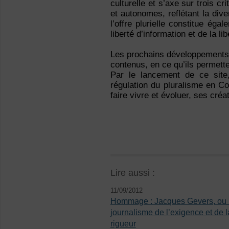
culturelle et s’axe sur trois cr
et autonomes, reflétant la dive
l’offre plurielle constitue éga
liberté d’information et de la li
Les prochains développements 
contenus, en ce qu’ils permette
Par le lancement de ce site
régulation du pluralisme en Co
faire vivre et évoluer, ses créa
Lire aussi :
11/09/2012
Hommage : Jacques Gevers, ou 
journalisme de l’exigence et de l
rigueur