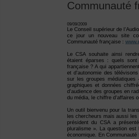
Communauté f
09/09/2009
Le Conseil supérieur de l’Aud
ce jour un nouveau site con
Communauté française :
www.c
Le CSA souhaite ainsi rendre
étaient éparses : quels son
française ? A qui appartienne
et d’autonomie des télévisons
sur les groupes médiatiques –
graphiques et données chiffré
d’audience des groupes en radio
du média, le chiffre d’affaires
Un outil bienvenu pour la trans
les chercheurs mais aussi les 
président du CSA a présenté 
pluralisme ». La question est
économique. En Communauté fr