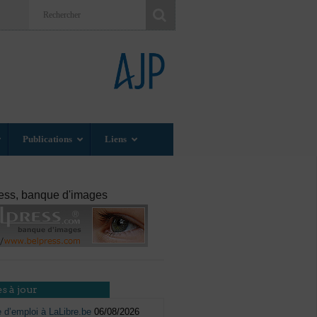
Publications
Liens
ess, banque d'images
s à jour
e d’emploi à LaLibre.be
06/08/2026