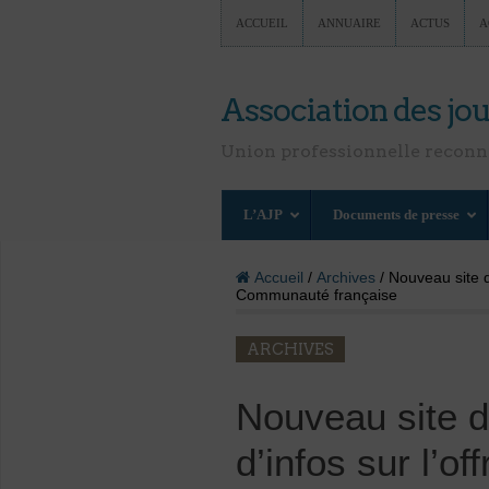
ACCUEIL
ANNUAIRE
ACTUS
A
Association des jou
Union professionnelle recon
L’AJP
Documents de presse
Accueil
/
Archives
/ Nouveau site d
Communauté française
ARCHIVES
Nouveau site 
d’infos sur l’o