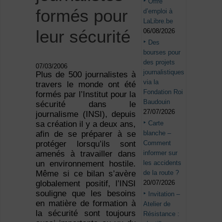
Offre
formés pour
d’emploi à
LaLibre.be
leur sécurité
06/08/2026
Des
bourses pour
des projets
07/03/2006
journalistiques
Plus de 500 journalistes à
via la
travers le monde ont été
Fondation Roi
formés par l’Institut pour la
Baudouin
sécurité dans le
27/07/2026
journalisme (INSI), depuis
Carte
sa création il y a deux ans,
blanche –
afin de se préparer à se
Comment
protéger lorsqu’ils sont
informer sur
amenés à travailler dans
les accidents
un environnement hostile.
de la route ?
Même si ce bilan s’avère
20/07/2026
globalement positif, l’INSI
souligne que les besoins
Invitation –
en matière de formation à
Atelier de
la sécurité sont toujours
Résistance :