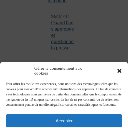
le monde
24/04/2012
Quand l’art
s’approprie
et
questionne
la presse
Gérer le consentement aux
cookies
Pour offrir les meilleures expériences, nous utilisons des technologies telles que les
cookies pour stocker et/ou accéder aux informations des appareils. Le fait de consentir
à ces technologies nous permettra de traiter des données telles que le comportement de
navigation ou les ID uniques sur ce site. Le fait de ne pas consentir ou de retirer son
consentement peut avoir un effet négatif sur certaines caractéristiques et fonctions.
Accepter