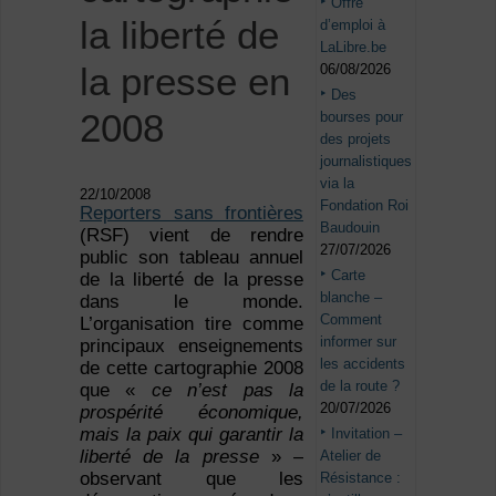
Offre
la liberté de
d’emploi à
LaLibre.be
la presse en
06/08/2026
Des
2008
bourses pour
des projets
journalistiques
via la
22/10/2008
Fondation Roi
Reporters sans frontières
Baudouin
(RSF) vient de rendre
27/07/2026
public son tableau annuel
Carte
de la liberté de la presse
blanche –
dans le monde.
Comment
L’organisation tire comme
informer sur
principaux enseignements
les accidents
de cette cartographie 2008
de la route ?
que «
ce n’est pas la
20/07/2026
prospérité économique,
mais la paix qui garantir la
Invitation –
liberté de la presse
» –
Atelier de
observant que les
Résistance :