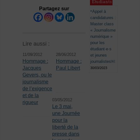
Étudiants
Partagez sur
Appel à
candidatures :
Master class
« Journalisme
numérique »
pour les
Lire aussi :
étudiant·e·s
11/09/2012
28/06/2012
et jeunes
Hommage :
Hommage :
journalistes￼
Jacques
Paul Libert
30/03/2023
Gevers, ou le
journalisme
de l’exigence
et de la
03/05/2012
rigueur
Le 3 mai,
une Journée
pour la
liberté de la
presse dans