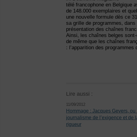
télé francophone en Belgique a
de 148.000 exemplaires et quel
une nouvelle formule dès ce 31
sa grille de programmes, dans l
présentation des chaînes fran
Ainsi, les chaînes belges sont
de même que les chaînes franç
: l’apparition des programmes d
Lire aussi :
11/09/2012
Hommage : Jacques Gevers, ou 
journalisme de l’exigence et de l
rigueur