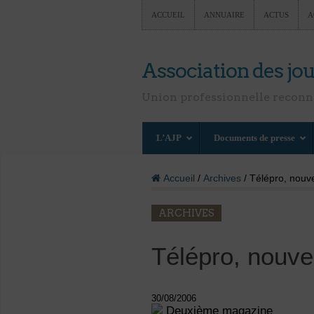
ACCUEIL
ANNUAIRE
ACTUS
A
Association des jou
Union professionnelle recon
L’AJP
Documents de presse
Accueil
/
Archives
/ Télépro, nouve
ARCHIVES
Télépro, nouve
30/08/2006
Deuxième magazine