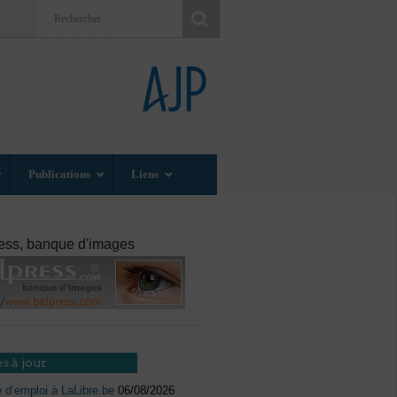
Publications
Liens
ess, banque d'images
s à jour
e d’emploi à LaLibre.be
06/08/2026