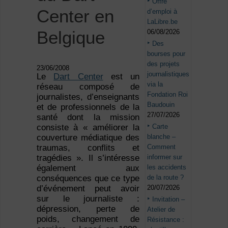
Offre
Center en
d’emploi à
LaLibre.be
Belgique
06/08/2026
Des
bourses pour
des projets
23/06/2008
journalistiques
Le
Dart Center
est un
via la
réseau composé de
Fondation Roi
journalistes, d’enseignants
Baudouin
et de professionnels de la
27/07/2026
santé dont la mission
Carte
consiste à « améliorer la
blanche –
couverture médiatique des
Comment
traumas, conflits et
informer sur
tragédies ». Il s’intéresse
les accidents
également aux
de la route ?
conséquences que ce type
20/07/2026
d’événement peut avoir
sur le journaliste :
Invitation –
dépression, perte de
Atelier de
poids, changement de
Résistance :