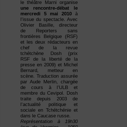
le théâtre Marni organise
une rencontre-débat le
mercredi 5 mai 2010
à
l’issue du spectacle. Avec
Olivier Basille, directeur
de Reporters sans
frontières Belgique (RSF)
et les deux rédacteurs en
chef de la revue
tchétchène Dosh (prix
RSF de la liberté de la
presse en 2009) et Michel
Bernard, metteur en
scène. Traduction assurée
par Aude Merlin, chargée
de cours à l’ULB et
membre du Cevipol. Dosh
traite depuis 2003 de
l’actualité politique et
sociale en Tchétchénie et
dans le Caucase russe.
Représentation à 19h30