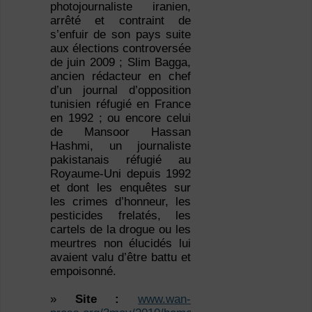
photojournaliste iranien,
arrêté et contraint de
s’enfuir de son pays suite
aux élections controversée
de juin 2009 ; Slim Bagga,
ancien rédacteur en chef
d’un journal d’opposition
tunisien réfugié en France
en 1992 ; ou encore celui
de Mansoor Hassan
Hashmi, un journaliste
pakistanais réfugié au
Royaume-Uni depuis 1992
et dont les enquêtes sur
les crimes d’honneur, les
pesticides frelatés, les
cartels de la drogue ou les
meurtres non élucidés lui
avaient valu d’être battu et
empoisonné.
»
Site :
www.wan-