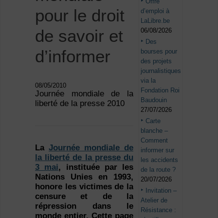
Offre
pour le droit
d’emploi à
LaLibre.be
de savoir et
06/08/2026
Des
d’informer
bourses pour
des projets
journalistiques
via la
08/05/2010
Fondation Roi
Journée mondiale de la
Baudouin
liberté de la presse 2010
27/07/2026
Carte
blanche –
Comment
La
Journée mondiale de
informer sur
la liberté de la presse du
les accidents
3 mai
, instituée par les
de la route ?
Nations Unies en 1993,
20/07/2026
honore les victimes de la
Invitation –
censure et de la
Atelier de
répression dans le
Résistance :
monde entier. Cette page