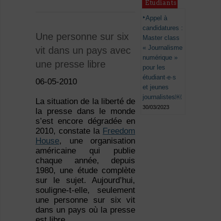
Étudiants
Appel à
candidatures :
Une personne sur six
Master class
« Journalisme
vit dans un pays avec
numérique »
une presse libre
pour les
étudiant·e·s
06-05-2010
et jeunes
journalistes￼
La situation de la liberté de
30/03/2023
la presse dans le monde
s’est encore dégradée en
2010, constate la
Freedom
House
, une organisation
américaine qui publie
chaque année, depuis
1980, une étude complète
sur le sujet. Aujourd’hui,
souligne-t-elle, seulement
une personne sur six vit
dans un pays où la presse
est libre.