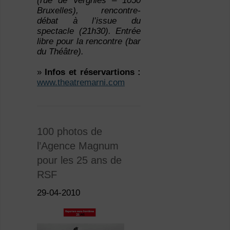
(rue de Vergnies – 1050
Bruxelles), rencontre-
débat à l’issue du
spectacle (21h30). Entrée
libre pour la rencontre (bar
du Théâtre).
»
Infos et réservartions :
www.theatremarni.com
100 photos de
l’Agence Magnum
pour les 25 ans de
RSF
29-04-2010