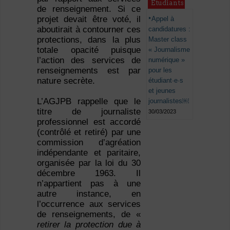
Étudiants
de renseignement. Si ce
projet devait être voté, il
Appel à
aboutirait à contourner ces
candidatures :
protections, dans la plus
Master class
totale opacité puisque
« Journalisme
l’action des services de
numérique »
renseignements est par
pour les
nature secrète.
étudiant·e·s
et jeunes
L’AGJPB rappelle que le
journalistes￼
titre de journaliste
30/03/2023
professionnel est accordé
(contrôlé et retiré) par une
commission d’agréation
indépendante et paritaire,
organisée par la loi du 30
décembre 1963. Il
n’appartient pas à une
autre instance, en
l’occurrence aux services
de renseignements, de «
retirer la protection due à