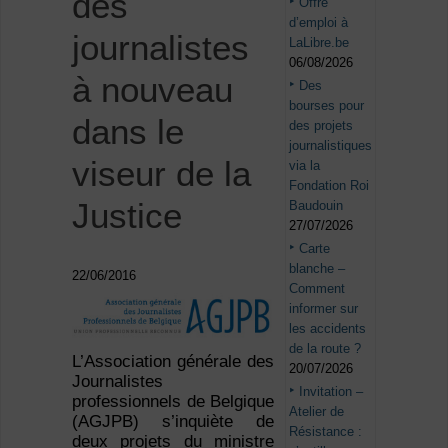
des
Offre
d’emploi à
journalistes
LaLibre.be
06/08/2026
à nouveau
Des
bourses pour
dans le
des projets
journalistiques
viseur de la
via la
Fondation Roi
Justice
Baudouin
27/07/2026
Carte
blanche –
22/06/2016
Comment
informer sur
les accidents
de la route ?
L’Association générale des
20/07/2026
Journalistes
Invitation –
professionnels de Belgique
Atelier de
(AGJPB) s’inquiète de
Résistance :
deux projets du ministre