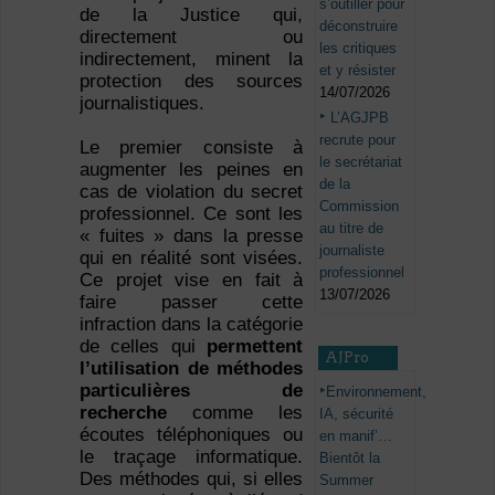
s’outiller pour
de la Justice qui,
déconstruire
directement ou
les critiques
indirectement, minent la
et y résister
protection des sources
14/07/2026
journalistiques.
L’AGJPB
recrute pour
Le premier consiste à
le secrétariat
augmenter les peines en
de la
cas de violation du secret
Commission
professionnel. Ce sont les
au titre de
« fuites » dans la presse
journaliste
qui en réalité sont visées.
professionnel
Ce projet vise en fait à
13/07/2026
faire passer cette
infraction dans la catégorie
de celles qui
permettent
AJPro
l’utilisation de méthodes
particulières de
Environnement,
recherche
comme les
IA, sécurité
écoutes téléphoniques ou
en manif’…
le traçage informatique.
Bientôt la
Des méthodes qui, si elles
Summer