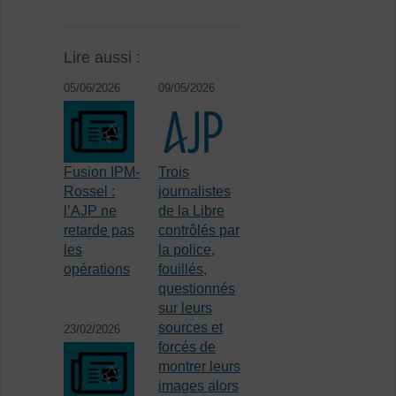
Lire aussi :
05/06/2026
09/05/2026
Fusion IPM-
Trois
Rossel :
journalistes
l’AJP ne
de la Libre
retarde pas
contrôlés par
les
la police,
opérations
fouillés,
questionnés
sur leurs
sources et
23/02/2026
forcés de
montrer leurs
images alors