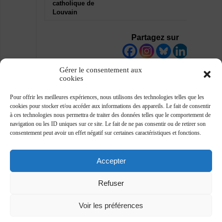
catholique de
Louvain
Partagez sur
Gérer le consentement aux
cookies
Pour offrir les meilleures expériences, nous utilisons des technologies telles que les
cookies pour stocker et/ou accéder aux informations des appareils. Le fait de consentir
à ces technologies nous permettra de traiter des données telles que le comportement de
navigation ou les ID uniques sur ce site. Le fait de ne pas consentir ou de retirer son
consentement peut avoir un effet négatif sur certaines caractéristiques et fonctions.
Accepter
Refuser
Voir les préférences
Association des journalistes professionnels -
www.ajp.be - ©2018 -
Plan du site
-
Vie privée