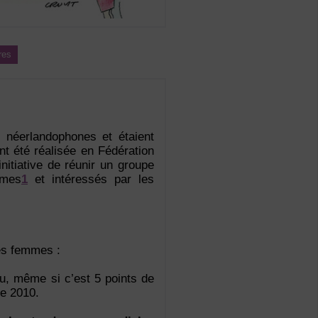
res
s néerlandophones et étaient
nt été réalisée en Fédération
nitiative de réunir un groupe
smes
1
et intéressés par les
es femmes :
u, même si c’est 5 points de
e 2010.