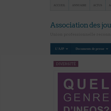
ACCUEIL
ANNUAIRE
ACTUS
A
Association des jou
Union professionnelle recon
L’AJP
Documents de presse
DIVERSITÉ