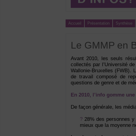
Accueil
Présentation
Synthèse
Le GMMP en B
Avant 2010, les seuls résul
collectés par l’Université d
Wallonie-Bruxelles (FWB). L’
de travail composé de rep
questions de genre et de mé
En 2010, l’info gomme une
De façon générale, les média
?
28% des personnes y ét
mieux que la moyenne né