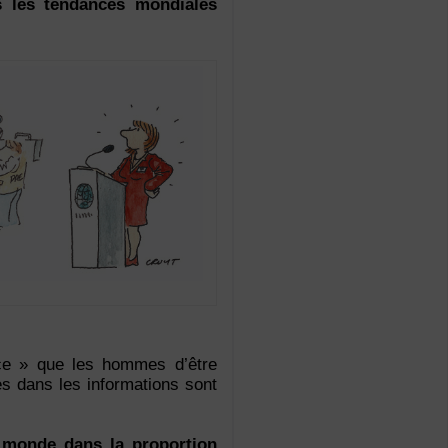
s les tendances mondiales
e » que les hommes d’être
es dans les informations sont
 monde dans la proportion