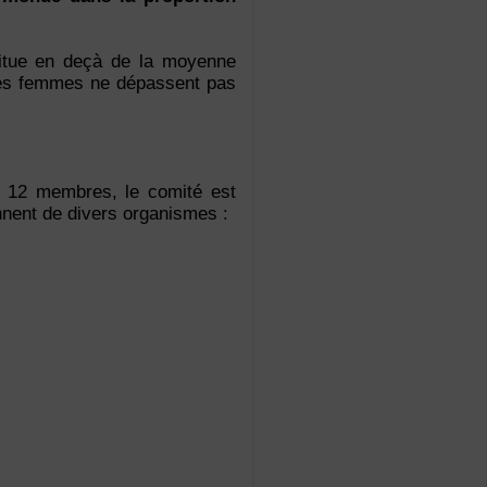
situe en deçà de la moyenne
 des femmes ne dépassent pas
de 12 membres, le comité est
nnent de divers organismes :