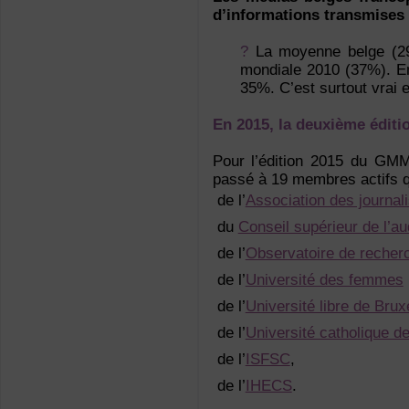
d’informations transmises 
?
La moyenne belge (29
mondiale 2010 (37%). En
35%. C’est surtout vrai 
En 2015, la deuxième édi
Pour l’édition 2015 du GMMP
passé à 19 membres actifs qu
de l’
Association des journal
du
Conseil supérieur de l’au
de l’
Observatoire de recherc
de l’
Université des femmes
de l’
Université libre de Brux
de l’
Université catholique d
de l’
ISFSC
,
de l’
IHECS
.