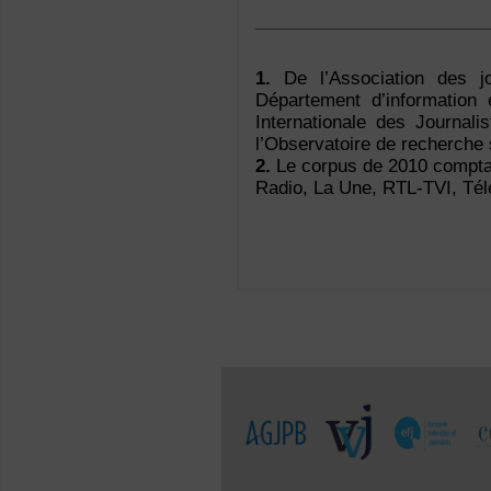
1.
De l’Association des jo
Département d’information
Internationale des Journali
l’Observatoire de recherche 
2.
Le corpus de 2010 comptai
Radio, La Une, RTL-TVI, Té