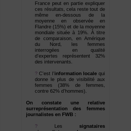
France peut en partie expliquer
ces résultats, cela reste tout de
même en-dessous de la
moyenne en observée en
Flandre (15%) et de la moyenne
mondiale située à 19%. À titre
de comparaison, en Amérique
du Nord, les femmes
interrogées en qualité
d’expertes représentent 32%
des intervenants.
?
C’est l’
information locale
qui
donne le plus de visibilité aux
femmes (38% de femmes,
contre 62% d’hommes).
On constate une relative
surrepré­sentation des femmes
journalistes en FWB :
?
Les
signataires