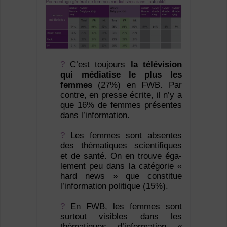
?
C’est toujours
la télévision
qui médiatise le plus les
femmes
(27%) en FWB. Par
contre, en presse écrite, il n’y a
que 16% de femmes présentes
dans l’information.
?
Les femmes sont absentes
des thématiques scientifiques
et de santé. On en trouve éga­
lement peu dans la catégorie «
hard news » que constitue
l’information politique (15%).
?
En FWB, les femmes sont
surtout visibles dans les
thématiques d’information «