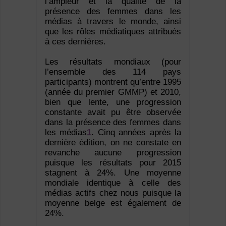
l’ampleur et la qualité de la
présence des femmes dans les
médias à travers le monde, ainsi
que les rôles médiatiques attribués
à ces dernières.
Les résultats mondiaux (pour
l’ensemble des 114 pays
participants) montrent qu’entre 1995
(année du premier GMMP) et 2010,
bien que lente, une progression
constante avait pu être observée
dans la présence des femmes dans
les médias
1
. Cinq années après la
dernière édition, on ne constate en
revanche aucune progression
puisque les résultats pour 2015
stagnent à 24%. Une moyenne
mondiale identique à celle des
médias actifs chez nous puisque la
moyenne belge est également de
24%.