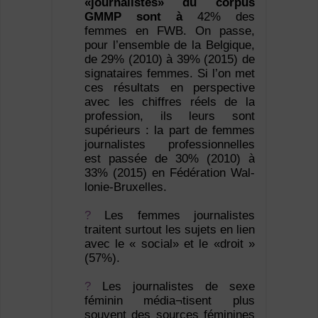
«journalistes» du corpus
GMMP sont à
42% des
femmes en FWB. On passe,
pour l’ensemble de la Belgique,
de 29% (2010) à 39% (2015) de
signataires femmes. Si l’on met
ces résultats en perspec­tive
avec les chiffres réels de la
profession, ils leurs sont
supérieurs : la part de femmes
journalistes professionnelles
est passée de 30% (2010) à
33% (2015) en Fédération Wal­
lonie-Bruxelles.
?
Les femmes journalistes
traitent surtout les sujets en lien
avec le « social» et le «droit »
(57%).
?
Les journalistes de sexe
féminin média¬tisent plus
souvent des sources féminines